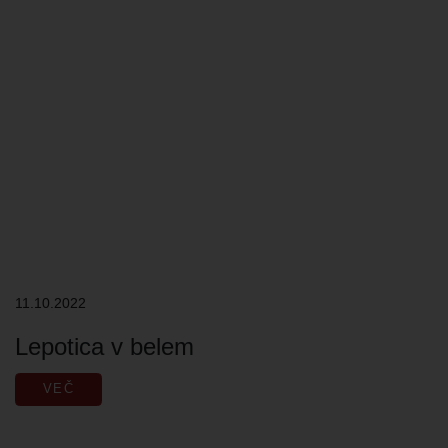
11.10.2022
Lepotica v belem
VEČ