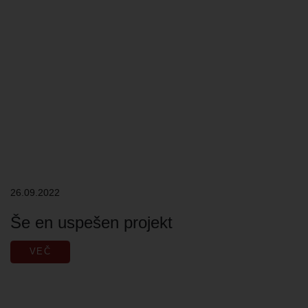
26.09.2022
Še en uspešen projekt
VEČ