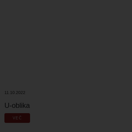
11.10.2022
U-oblika
VEČ