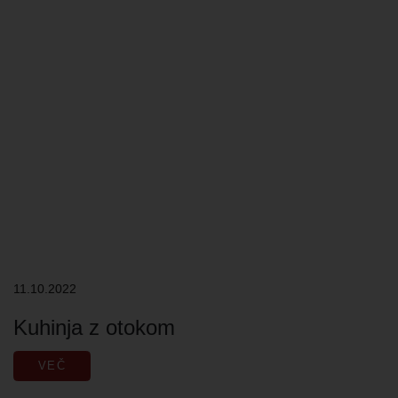
11.10.2022
Kuhinja z otokom
VEČ