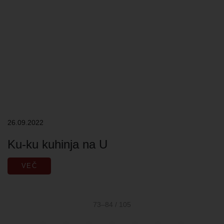
26.09.2022
Ku-ku kuhinja na U
VEČ
73–84 / 105