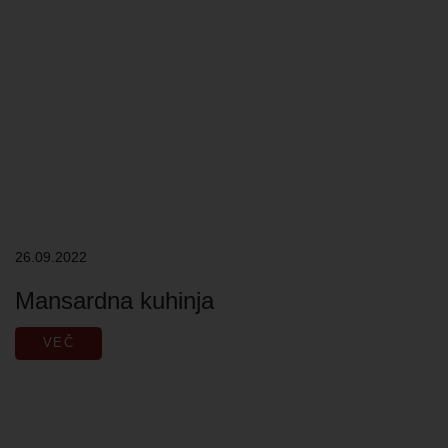
26.09.2022
Mansardna kuhinja
VEČ