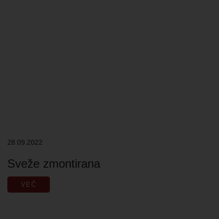
28.09.2022
Sveže zmontirana
VEČ