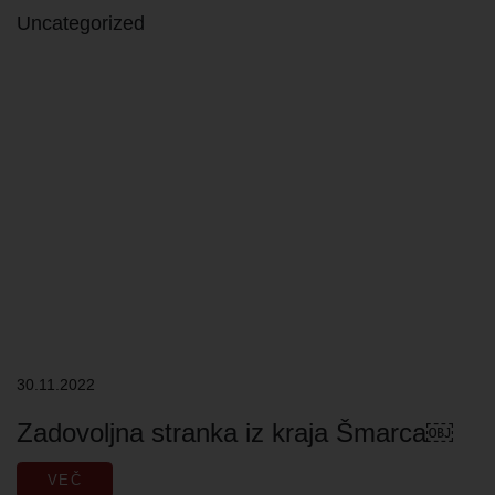
Uncategorized
KONTAKT
30.11.2022
Zadovoljna stranka iz kraja Šmarca￼
VEČ