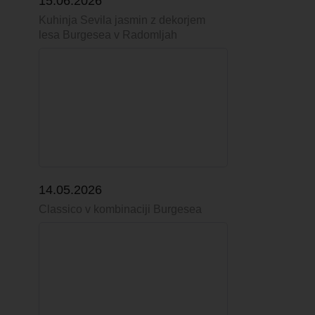
15.06.2026
Kuhinja Sevila jasmin z dekorjem
lesa Burgesea v Radomljah
14.05.2026
Classico v kombinaciji Burgesea