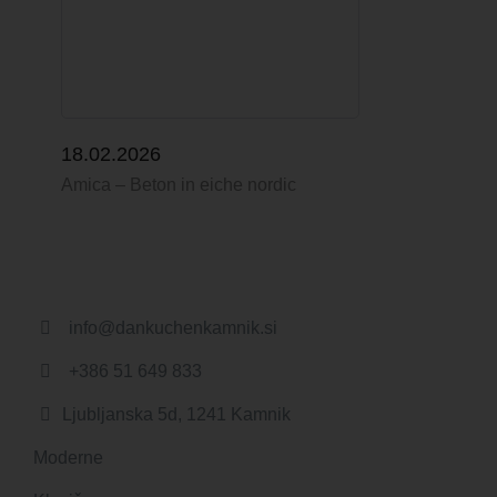
18.02.2026
Amica – Beton in eiche nordic
info@dankuchenkamnik.si
+386 51 649 833
Ljubljanska 5d, 1241 Kamnik
Moderne