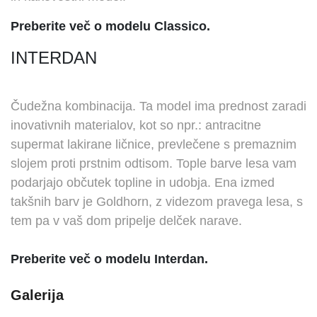
Preberite več o modelu Classico.
INTERDAN
Čudežna kombinacija. Ta model ima prednost zaradi
inovativnih materialov, kot so npr.: antracitne
supermat lakirane ličnice, prevlečene s premaznim
slojem proti prstnim odtisom. Tople barve lesa vam
podarjajo občutek topline in udobja. Ena izmed
takšnih barv je Goldhorn, z videzom pravega lesa, s
tem pa v vaš dom pripelje delček narave.
Preberite več o modelu Interdan.
Galerija