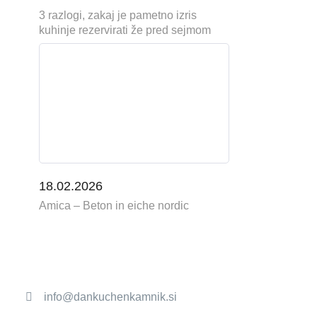
3 razlogi, zakaj je pametno izris
kuhinje rezervirati že pred sejmom
18.02.2026
Amica – Beton in eiche nordic
info@dankuchenkamnik.si