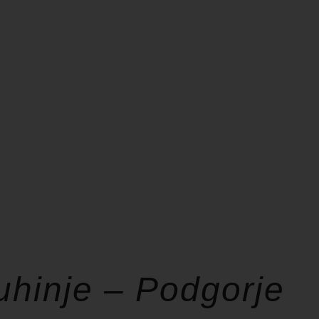
hinje – Podgorje