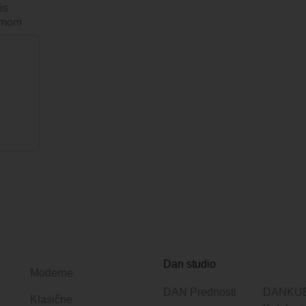
is
ejmom
c
Dan studio
Moderne
DAN Prednosti
DANKU
Klasične