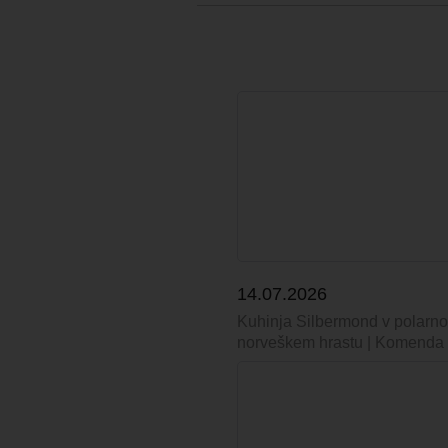
14.07.2026
Kuhinja Silbermond v polarno 
norveškem hrastu | Komenda