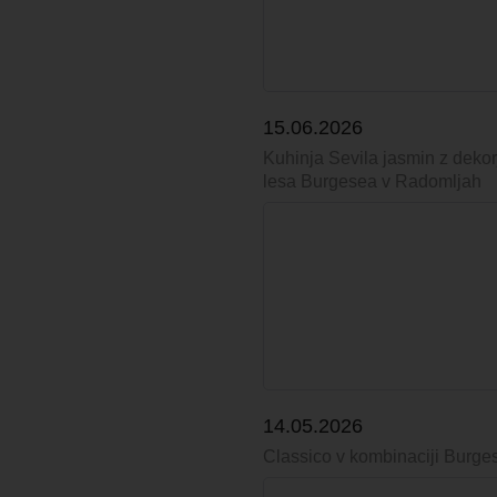
15.06.2026
Kuhinja Sevila jasmin z deko
lesa Burgesea v Radomljah
14.05.2026
Classico v kombinaciji Burge