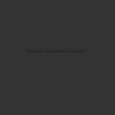
KONTAKT
Notranja razporeditev za predal 7