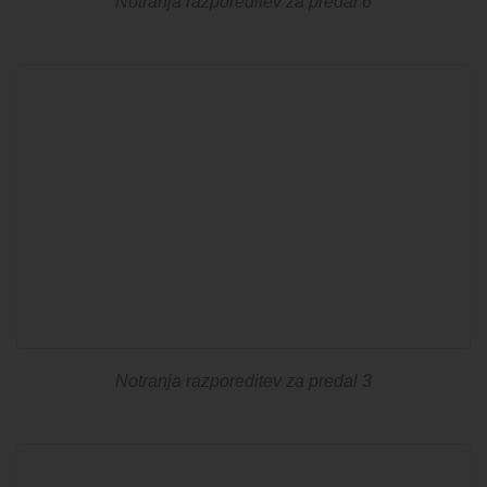
Notranja razporeditev za predal 6
Notranja razporeditev za predal 3