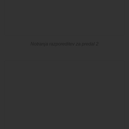
Notranja razporeditev za predal 2