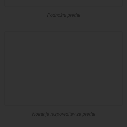
Podnožni predal
Notranja razporeditev za predal