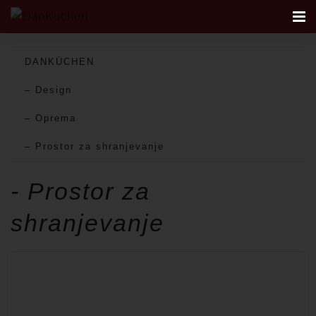
DANKÜCHEN
AKCIJA
– Design
AKTUALNO
– Oprema
– Prostor za shranjevanje
KUHINJE
- Prostor za
REFERENCE
shranjevanje
FIRST
STUDIO
NAČRTOVANJE KUHINJE