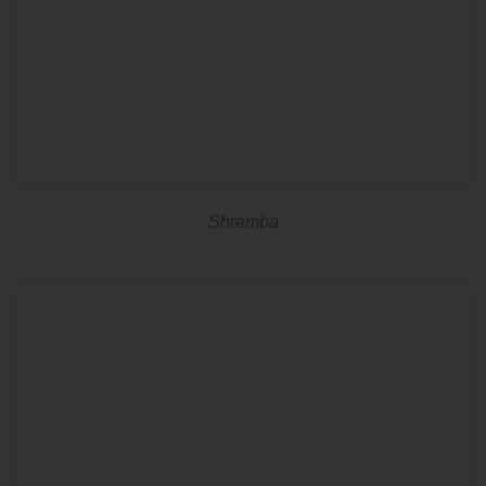
Shramba