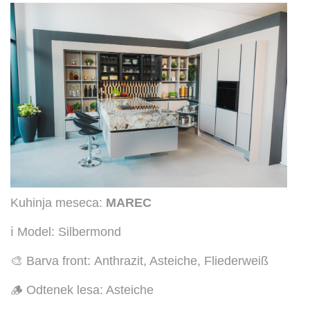
Kuhinja meseca:
MAREC
ℹ️ Model: Silbermond
🎨 Barva front: Anthrazit, Asteiche, Fliederweiß
🪵 Odtenek lesa: Asteiche