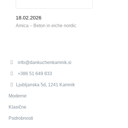
18.02.2026
Amica – Beton in eiche nordic
info@dankuchenkamnik.si
+386 51 649 833
Ljubljanska 5d, 1241 Kamnik
Moderne
Klasične
Podrobnosti