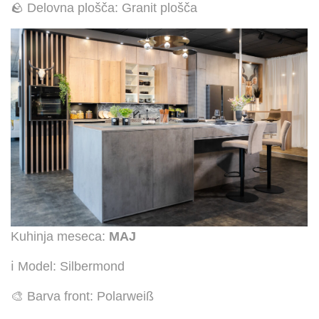
🪨 Delovna plošča: Granit plošča
Kuhinja meseca:
MAJ
ℹ️ Model: Silbermond
🎨 Barva front: Polarweiß